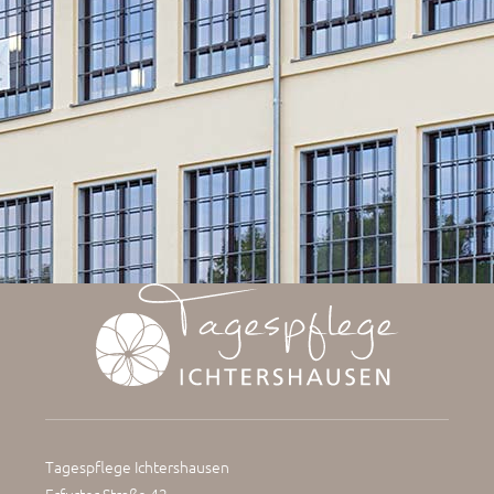
Tagespflege Ichtershausen
Erfurter Straße 42