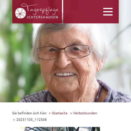
Toggle
navigation
Sie befinden sich hier:
Startseite
Herbststunden
20251105_112506