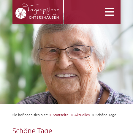
Toggle
navigation
Sie befinden sich hier:
Startseite
Aktuelles
Schöne Tage
Schöne Tage