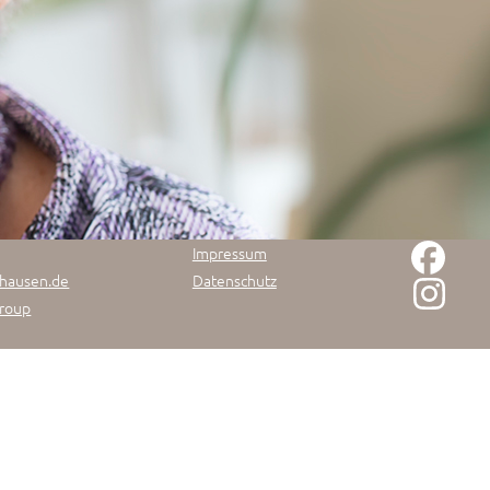
Impressum
shausen.de
Datenschutz
Group