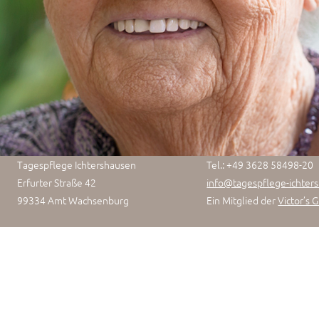
Tagespflege Ichtershausen
Tel.: +49 3628 58498-20
Erfurter Straße 42
info@tagespflege-ichter
99334 Amt Wachsenburg
Ein Mitglied der
Victor’s 