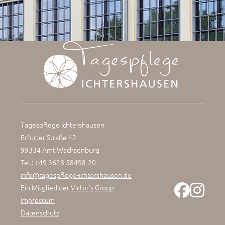
Tagespflege Ichtershausen
Erfurter Straße 42
99334 Amt Wachsenburg
Tel.: +49 3628 58498-20
info@tagespflege-ichtershausen.de
Ein Mitglied der
Victor’s Group
Impressum
Datenschutz