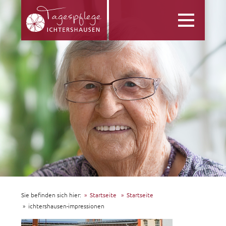
Toggle
navigation
Sie befinden sich hier:
Startseite
Startseite
ichtershausen-impressionen