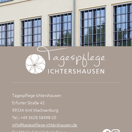
Tagespflege Ichtershausen
Erfurter Straße 42
99334 Amt Wachsenburg
Tel.: +49 3628 58498-20
info@tagespflege-ichtershausen.de
Ein Mitglied der
Victor’s Group