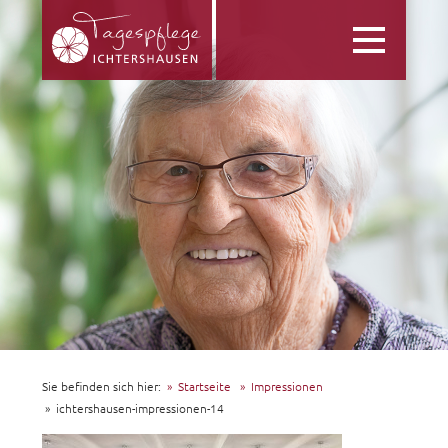
Toggle
navigation
Sie befinden sich hier:
Startseite
Impressionen
ichtershausen-impressionen-14